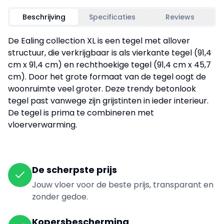
Beschrijving
Specificaties
Reviews
De Ealing collection XL is een tegel met allover
structuur, die verkrijgbaar is als vierkante tegel (91,4
cm x 91,4 cm) en rechthoekige tegel (91,4 cm x 45,7
cm). Door het grote formaat van de tegel oogt de
woonruimte veel groter. Deze trendy betonlook
tegel past vanwege zijn grijstinten in ieder interieur.
De tegel is prima te combineren met
vloerverwarming.
De scherpste prijs
Jouw vloer voor de beste prijs, transparant en
zonder gedoe.
Kopersbescherming