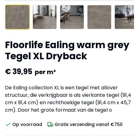
Floorlife Ealing warm grey
Tegel XL Dryback
€ 39,95
per m²
De Ealing collection XL is een tegel met allover
structuur, die verkrijgbaar is als vierkante tegel (91,4
cm x 91,4 cm) en rechthoekige tegel (91,4 cm x 45,7
cm). Door het grote formaat van de tegel o
Op voorraad
Gratis verzending vanaf €750