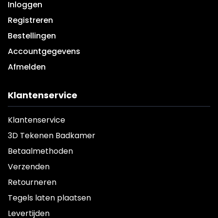
Inloggen
Registreren
Bestellingen
Accountgegevens
Afmelden
Klantenservice
Klantenservice
3D Tekenen Badkamer
Betaalmethoden
Verzenden
Retourneren
Tegels laten plaatsen
Levertijden