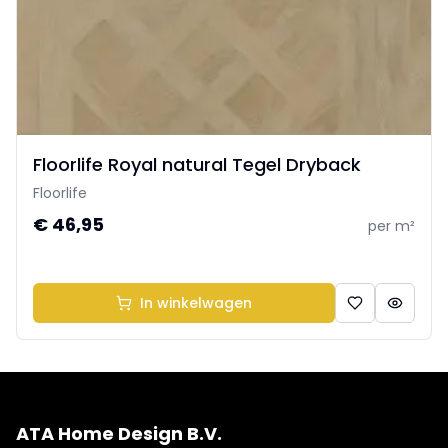
Floorlife Royal natural Tegel Dryback
Floorlife
€ 46,95
per m²
In winkelwagen
ATA Home Design B.V.