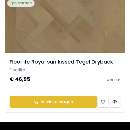
Op voorraad
Floorlife Royal sun kissed Tegel Dryback
Floorlife
€ 46,95
per m²
In winkelwagen