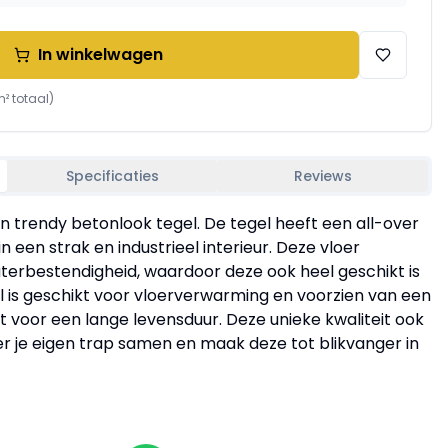
In winkelwagen
² totaal)
Specificaties
Reviews
een trendy betonlook tegel. De tegel heeft een all-over
n een strak en industrieel interieur. Deze vloer
aterbestendigheid, waardoor deze ook heel geschikt is
l is geschikt voor vloerverwarming en voorzien van een
 voor een lange levensduur. Deze unieke kwaliteit ook
er je eigen trap samen en maak deze tot blikvanger in