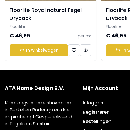
Floorlife Royal natural Tegel
Floorlife
Dryback
Dryback
Floorlife
Floorlife
€ 46,95
€ 46,95
per m²
In winkelwagen
In 
ATA Home Design B.V.
Mijn Account
Kom langs in onze showroom
Inloggen
in Berkel en Rodenrijs en doe
Registreren
inspiratie op! Gespecialiseerd
Bestellingen
in Tegels en Sanitair.