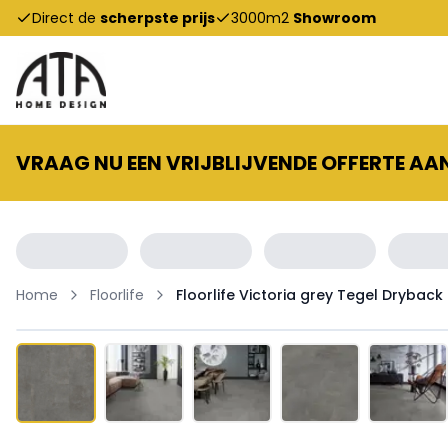
Direct de
scherpste prijs
3000m2
Showroom
VRAAG NU EEN VRIJBLIJVENDE OFFERTE AA
Home
Floorlife
Floorlife Victoria grey Tegel Dryback