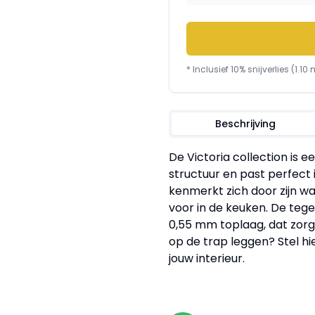
* Inclusief 10% snijverlies (
1.10
m
Beschrijving
De Victoria collection is 
structuur en past perfect i
kenmerkt zich door zijn w
voor in de keuken. De tege
0,55 mm toplaag, dat zorgt
op de trap leggen? Stel hi
jouw interieur.