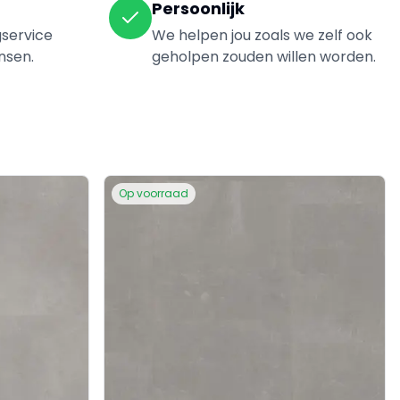
Persoonlijk
gservice
We helpen jou zoals we zelf ook
nsen.
geholpen zouden willen worden.
Op voorraad